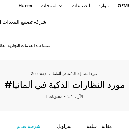
OEM
موارد
الصناعات
المنتجات
Home
شركة تصنيع المعدات الأ
مساعدة العلامات التجارية العالمية على إطلاق الخواتم الذكية والنظارات الذكية والساعات الذكية بشكل أسرع.
مورد النظارات الذكية في ألمانيا
Goodway
#مورد النظارات الذكية في ألمانيا
271 الآراء
1 محتويات
مقالة - سلعة
سراويل
أشرطة فيديو