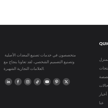
QUI
متخصصون في خدمات تصنيع المعدات الأصلية
لمنزل
وتصنيع التصميم الشخصي، لقد تعاونا بنجاح مع
نتجات
العلامات التجارية الشهيرة.
صصة
الات
أخبار
عنا