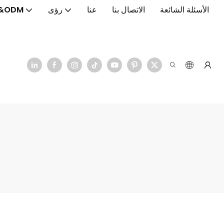
الأسئلة الشائعة
الاتصال بنا
عنا
رؤى
&ODM