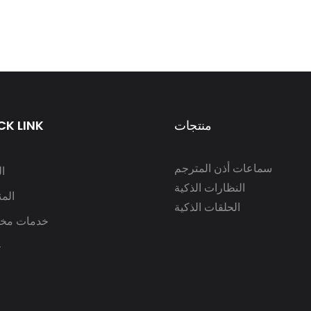
منتجات
CK LINK
سماعات أذن المترجم
ا
النظارات الذكية
الم
الحلقات الذكية
خدمات مخ
ح