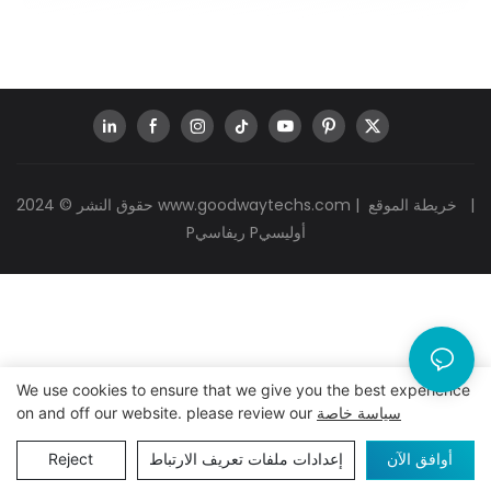
|
خريطة الموقع
|
www.goodwaytechs.com
حقوق النشر © 2024
Pريفاسي Pأوليسي
We use cookies to ensure that we give you the best experience
سياسة خاصة
on and off our website. please review our
أوافق الآن
إعدادات ملفات تعريف الارتباط
Reject