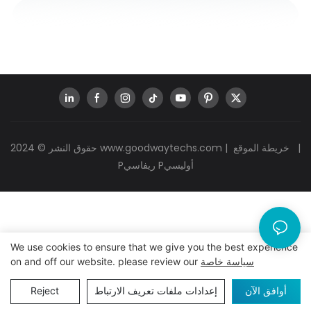
|
خريطة الموقع
|
www.goodwaytechs.com
حقوق النشر © 2024
Pريفاسي Pأوليسي
We use cookies to ensure that we give you the best experience
سياسة خاصة
on and off our website. please review our
أوافق الآن
إعدادات ملفات تعريف الارتباط
Reject