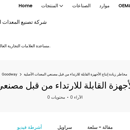
OEM
موارد
الصناعات
المنتجات
Home
شركة تصنيع المعدات الأ
مساعدة العلامات التجارية العالمية على إطلاق الخواتم الذكية والنظارات الذكية والساعات الذكية بشكل أسرع.
مخاطر زيادة إنتاج الأجهزة القابلة للارتداء من قبل مصنعي المعدات الأصلية
Goodway
لأجهزة القابلة للارتداء من قبل مصنع
0 الآراء
0 محتويات
مقالة - سلعة
سراويل
أشرطة فيديو