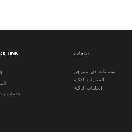
منتجات
CK LINK
سماعات أذن المترجم
ا
النظارات الذكية
الم
الحلقات الذكية
خدمات مخ
ح