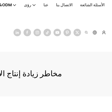
الأسئلة الشائعة
الاتصال بنا
عنا
رؤى
&ODM
#مخاطر زيادة إنتاج ا