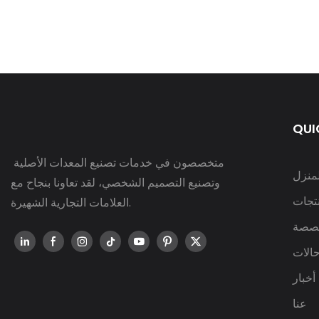
QUI
متخصصون في خدمات تصنيع المعدات الأصلية
لمنزل
وتصنيع التصميم الشخصي، لقد تعاونا بنجاح مع
نتجات
العلامات التجارية الشهيرة.
صصة
الات
أخبار
عنا