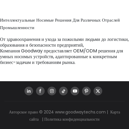
Интеллектуальные Носимые Решения Для Различных Отраслей
Промышленности
От здравоохранения и ухода за пожилыми людьми до логистики,
образования и безопасности предприятий,
Компания Goodway предоставляет OEM/ODM решения для
умных носимых устройств, адаптированные к конкретным
бизнес-задачам и требованиям рынка.
Авторское право © 2024
www.goodwaytechs.com
|
Карта
сайта
|
Политика конфиденциальности