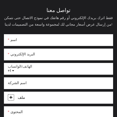
تواصل معنا
فقط اترك بريدك الإلكتروني أو رقم هاتفك في نموذج الاتصال حتى نتمكن
من إرسال عرض أسعار مجاني لك لمجموعة واسعة من التصميمات لدينا!
اسم
البريد الإلكتروني
الهاتف/الواتساب
+1
اسم الشركة
ملف
المحتوى