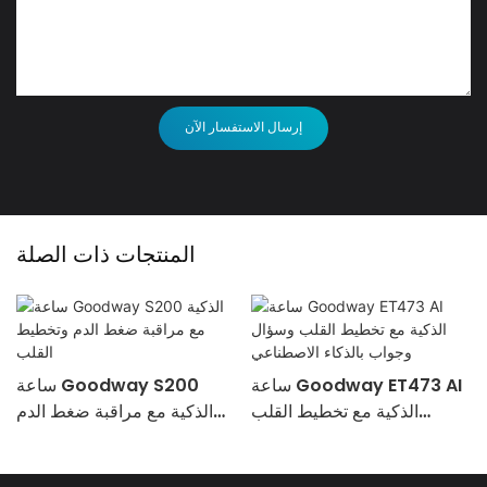
إرسال الاستفسار الآن
المنتجات ذات الصلة
ساعة Goodway ET473 AI
ساعة Goodway S200
الذكية مع تخطيط القلب
الذكية مع مراقبة ضغط الدم
وسؤال وجواب بالذكاء
وتخطيط القلب
الاصطناعي