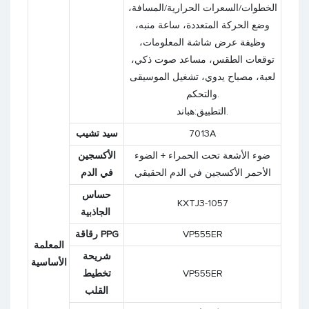
الخطوات/السعرات الحرارية/المسافة،
وضع الحركة المتعددة، ساعة منبه،
وظيفة عرض شاشة المعلومات،
توقعات الطقس، مساعد صوت ذكي،
لعبة، مصباح يدوي، تشغيل الموسيقى
والتحكم.
التطبيق:هباند.
7013A
سيد تشيب
ضوء الأشعة تحت الحمراء + الضوء
الأكسجين
الأحمر الأكسجين في الدم الحقيقي
في الدم
حساس
KXTJ3-1057
الجاذبية
VP555ER
رقاقة PPG
المعلمة
شريحة
الأساسية
VP555ER
تخطيط
القلب