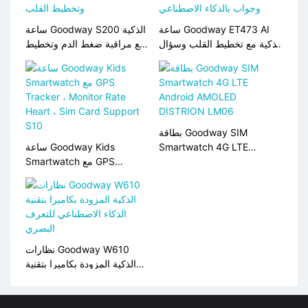
ساعة Goodway ET473 AI
ساعة Goodway S200 الذكية
الذكية مع تخطيط القلب وسؤال
مع مراقبة ضغط الدم وتخطيط
وجواب بالذكاء الاصطناعي
القلب
بطاقة Goodway SIM
Smartwatch 4G LTE
ساعة Goodway Kids
Android AMOLED
Smartwatch مع GPS
Tracker ، Monitor Rate
DISTRION LM06
Heart ، Sim Card Support
S10
نظارات Goodway W610
الذكية المزودة بكاميرا بتقنية
الذكاء الاصطناعي للتعرف
البصري