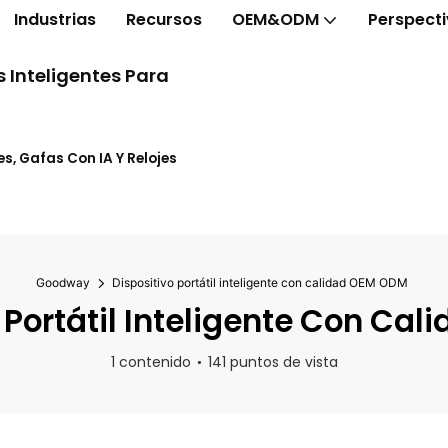
Industrias
Recursos
OEM&ODM
Perspect
 Inteligentes Para
s, Gafas Con IA Y Relojes
Goodway
Dispositivo portátil inteligente con calidad OEM ODM
 Portátil Inteligente Con Ca
1 contenido
141 puntos de vista