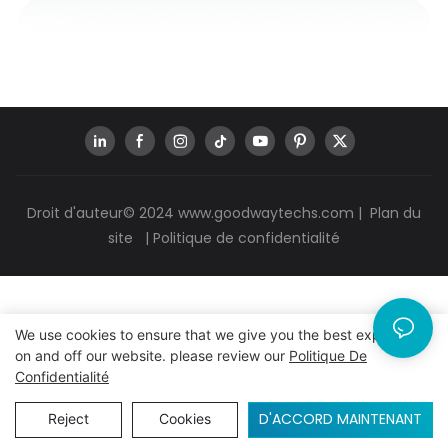
Droit d'auteur© 2024
www.goodwaytechs.com
|
Plan du
site
|
Politique de confidentialité
We use cookies to ensure that we give you the best experience
on and off our website. please review our
Politique De
Confidentialité
D'ACCORD MAINTENANT
Reject
Cookies