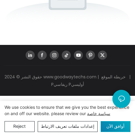
|
خريطة الموقع
|
www.goodwaytechs.com
حقوق النشر © 2024
Pريفاسي Pأوليسي
We use cookies to ensure that we give you the best experience
سياسة خاصة
on and off our website. please review our
أوافق الآن
إعدادات ملفات تعريف الارتباط
Reject