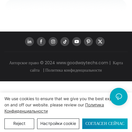
Авторское право © 2024
www.goodwaytechs.com
|
Карта
сайта
|
Политика конфиденциальности
We use cookies to ensure that we give you the best experience
on and off our website. please review our
Политика
Конфиденциальности
СОГЛАСЕН СЕЙЧАС
Reject
Настройки cookie