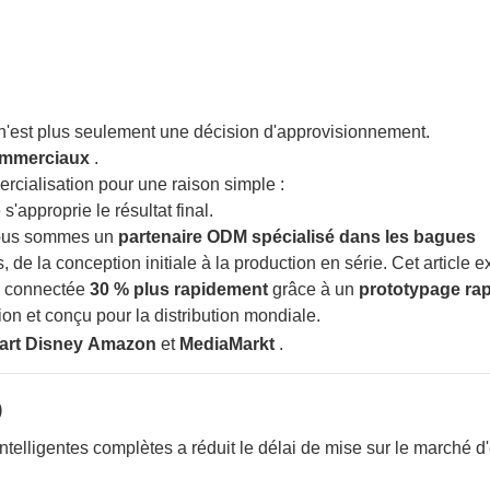
n'est plus seulement une décision d'approvisionnement.
commerciaux
.
rcialisation pour une raison simple :
'approprie le résultat final.
 Nous sommes un
partenaire ODM spécialisé dans les bagues
, de la conception initiale à la production en série. Cet article e
e connectée
30 % plus rapidement
grâce à un
prototypage rap
on et conçu pour la distribution mondiale.
art
Disney
Amazon
et
MediaMarkt
.
)
telligentes complètes a réduit le délai de mise sur le marché d