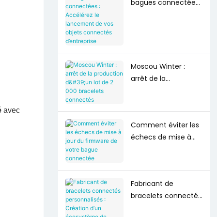
bagues connectées :
algorithmes
Accélérez le
lancement de vos
objets connectés
d’entreprise
Moscou Winter :
arrêt de la
production d'un lot
de 2 000 bracelets
é
avec
connectés
Comment éviter les
échecs de mise à
jour du firmware de
votre bague
connectée
Fabricant de
bracelets connectés
personnalisés :