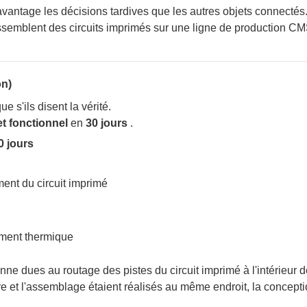
antage les décisions tardives que les autres objets connectés
on)
 s'ils disent la vérité.
t fonctionnel
en
30 jours
.
0 jours
ment du circuit imprimé
ement thermique
ne dues au routage des pistes du circuit imprimé à l'intérieur d
e et l'assemblage étaient réalisés au même endroit, la concepti