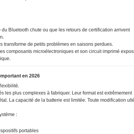
é du Bluetooth chute ou que les retours de certification arrivent
n.
rs transforme de petits problèmes en saisons perdues.
important en 2026
exibilité.
s les plus complexes à fabriquer. Leur format est extrêmement
l. La capacité de la batterie est limitée. Toute modification ult
ystème :
spositifs portables