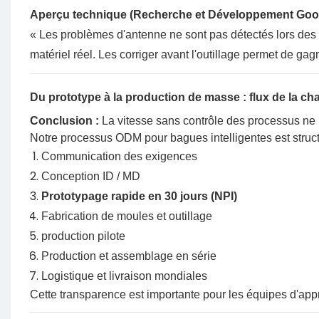
Aperçu technique (Recherche et Développement Goo
« Les problèmes d'antenne ne sont pas détectés lors des r
matériel réel. Les corriger avant l'outillage permet de ga
Du prototype à la production de masse : flux de la c
Conclusion :
La vitesse sans contrôle des processus ne 
Notre processus ODM pour bagues intelligentes est structu
Communication des exigences
Conception ID / MD
Prototypage rapide en 30 jours (NPI)
Fabrication de moules et outillage
production pilote
Production et assemblage en série
Logistique et livraison mondiales
Cette transparence est importante pour les équipes d'ap