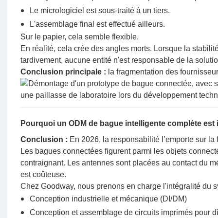
Le micrologiciel est sous-traité à un tiers.
L'assemblage final est effectué ailleurs.
Sur le papier, cela semble flexible.
En réalité, cela crée des angles morts. Lorsque la stabilit
tardivement, aucune entité n'est responsable de la solutio
Conclusion principale :
la fragmentation des fournisseu
Pourquoi un ODM de bague intelligente complète est 
Conclusion :
En 2026, la responsabilité l’emporte sur la fl
Les bagues connectées figurent parmi les objets connecté
contraignant. Les antennes sont placées au contact du méta
est coûteuse.
Chez Goodway, nous prenons en charge l'intégralité du s
Conception industrielle et mécanique (DI/DM)
Conception et assemblage de circuits imprimés pour di