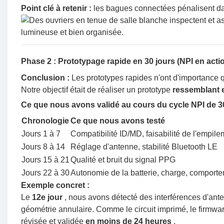
Point clé à retenir :
les bagues connectées pénalisent dav
Phase 2 : Prototypage rapide en 30 jours (NPI en acti
Conclusion :
Les prototypes rapides n'ont d'importance que
Notre objectif était de réaliser un prototype
ressemblant e
Ce que nous avons validé au cours du cycle NPI de 3
Chronologie
Ce que nous avons testé
Jours 1 à 7
Compatibilité ID/MD, faisabilité de l'empile
Jours 8 à 14
Réglage d'antenne, stabilité Bluetooth LE
Jours 15 à 21
Qualité et bruit du signal PPG
Jours 22 à 30
Autonomie de la batterie, charge, comport
Exemple concret :
Le
12e jour
, nous avons détecté des interférences d'anten
géométrie annulaire. Comme le circuit imprimé, le firmwar
révisée et validée
en moins de 24 heures
.