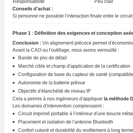
Responsabilité
Peu clair
Conseils d'achat :
Si personne ne possède l'interaction finale entre le circuit 
Phase 1 : Définition des exigences et conception axée 
Conclusion :
Un alignement précoce permet d'économiser
Avant la CAO ou l'outillage, nous avons verrouillé :
Bande de prix de détail
Marché cible et champ d'application de la certification
Configuration de base du capteur de santé (compatibl
Autonomie de la batterie prévue
Objectifs d'étanchéité de niveau IP
Cela a permis à nos ingénieurs d'appliquer
la méthode D
Les domaines d'intervention comprenaient :
Circuit imprimé portable à l'intérieur d'une boucle mét
Placement et isolation de l'antenne Bluetooth
Confort cutané et durabilité du revêtement à long term