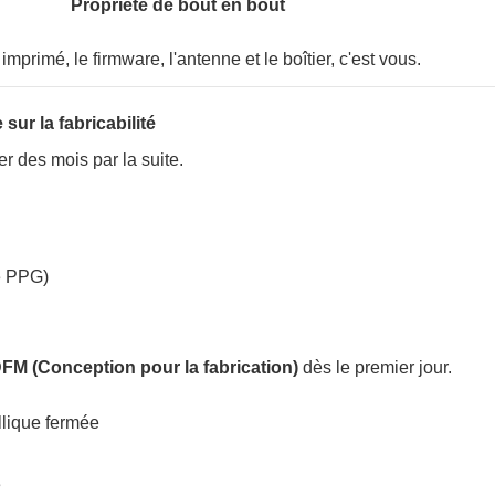
Propriété de bout en bout
imprimé, le firmware, l'antenne et le boîtier, c'est vous.
sur la fabricabilité
 des mois par la suite.
e PPG)
FM (Conception pour la fabrication)
dès le premier jour.
allique fermée
e