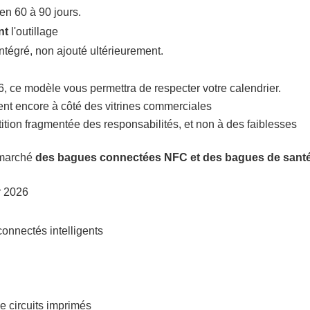
 en 60 à 90 jours.
nt
l'outillage
tégré, non ajouté ultérieurement.
 ce modèle vous permettra de respecter votre calendrier.
ent encore à côté des vitrines commerciales
tition fragmentée des responsabilités, et non à des faiblesses
e marché
des bagues connectées NFC et des bagues de sant
r 2026
onnectés intelligents
e circuits imprimés