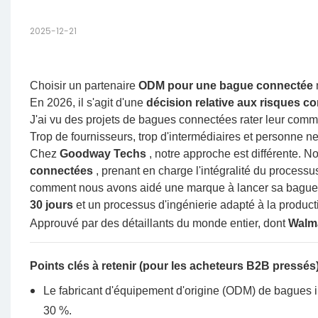
2025-12-21
Choisir un partenaire
ODM pour une bague connectée
En 2026, il s'agit d'une
décision relative aux risques 
J'ai vu des projets de bagues connectées rater leur comme
Trop de fournisseurs, trop d'intermédiaires et personne ne s
Chez
Goodway Techs
, notre approche est différente.
connectées
, prenant en charge l'intégralité du processus
comment nous avons aidé une marque à lancer sa bagu
30 jours
et un processus d'ingénierie adapté à la producti
Approuvé par des détaillants du monde entier, dont
Walm
Points clés à retenir (pour les acheteurs B2B pressés
Le fabricant d'équipement d'origine (ODM) de bagues in
30 %.