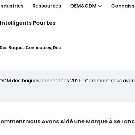
Industries
Ressources
OEM&ODM
Connaiss
telligents Pour Les
t Des Bagues Connectées, Des
ODM des bagues connectées 2026 : Comment nous avons 
omment Nous Avons Aidé Une Marque À Se Lance