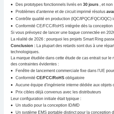
Des prototypes fonctionnels livrés en
30 jours
, et non
Problèmes d'antenne et de circuit imprimé résolus
ava
Contrôle qualité en production (IQC/IPQC/FQC/OQC) in
Conformité CE/FCC/RoHS intégrée dès la conception
Si vous prévoyez de lancer une bague connectée en 2026,
La réalité de 2026 : pourquoi les projets Smart Ring pass
Conclusion :
La plupart des retards sont dus à une répar
technologiques.
La marque étudiée dans cette étude de cas entrait sur l
des contraintes évidentes :
Fenêtre de lancement commerciale fixe dans l'UE pou
Conformité
CE/FCC/RoHS
obligatoire
Aucune équipe d'ingénierie interne dédiée aux objets c
Prix ​​cibles déjà convenus avec les distributeurs
Leur configuration initiale était typique :
Un studio pour la conception ID/MD
Un système EMS portable distinct pour la conception d