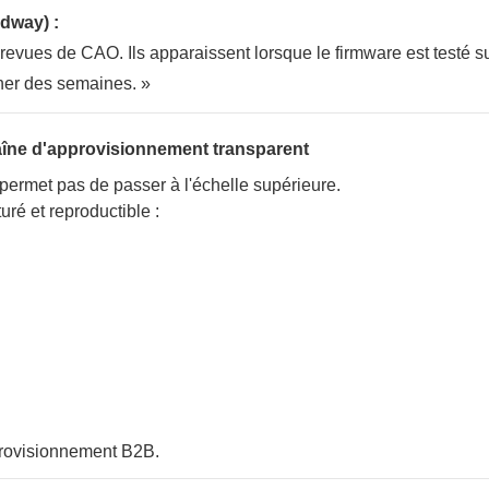
dway) :
evues de CAO. Ils apparaissent lorsque le firmware est testé su
gner des semaines. »
haîne d'approvisionnement transparent
permet pas de passer à l'échelle supérieure.
ré et reproductible :
provisionnement B2B.