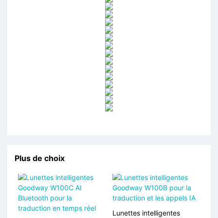
Plus de choix
Lunettes intelligentes