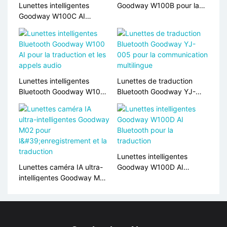
Lunettes intelligentes
Goodway W100B pour la
Goodway W100C AI
traduction et les appels IA
Bluetooth pour la
traduction en temps réel
Lunettes intelligentes
Lunettes de traduction
Bluetooth Goodway W100
Bluetooth Goodway YJ-
AI pour la traduction et les
005 pour la communication
appels audio
multilingue
Lunettes intelligentes
Lunettes caméra IA ultra-
Goodway W100D AI
intelligentes Goodway M02
Bluetooth pour la
pour l'enregistrement et la
traduction
traduction