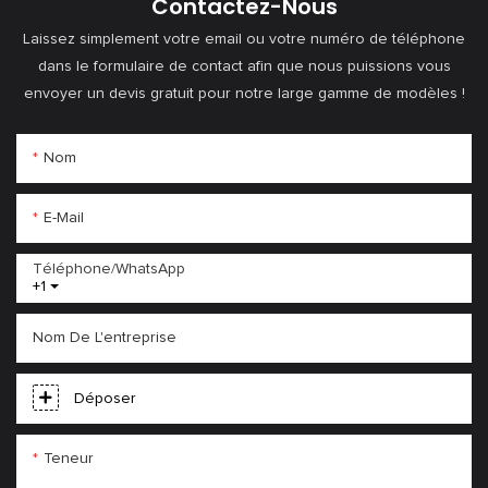
Contactez-Nous
Laissez simplement votre email ou votre numéro de téléphone
dans le formulaire de contact afin que nous puissions vous
envoyer un devis gratuit pour notre large gamme de modèles !
Nom
E-Mail
Téléphone/WhatsApp
+1
Nom De L'entreprise
Déposer
Teneur