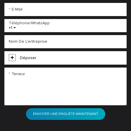
E-Mail
Téléphone/WhatsApp
+1
Nom De L'entreprise
Déposer
Teneur
ENVOYER UNE ENQUÊTE MAINTENANT