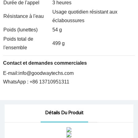
Durée de l'appel
3 heures
Usage quotidien résistant aux
Résistance à l'eau
éclaboussures
Poids (lunettes)
54 g
Poids total de
499 g
l'ensemble
Contact et demandes commerciales
E-mail:
info@goodwaytechs.com
WhatsApp : +86 13710951311
Détails Du Produit