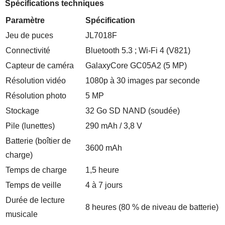
Spécifications techniques
Paramètre
Spécification
Jeu de puces
JL7018F
Connectivité
Bluetooth 5.3 ; Wi-Fi 4 (V821)
Capteur de caméra
GalaxyCore GC05A2 (5 MP)
Résolution vidéo
1080p à 30 images par seconde
Résolution photo
5 MP
Stockage
32 Go SD NAND (soudée)
Pile (lunettes)
290 mAh / 3,8 V
Batterie (boîtier de
3600 mAh
charge)
Temps de charge
1,5 heure
Temps de veille
4 à 7 jours
Durée de lecture
8 heures (80 % de niveau de batterie)
musicale