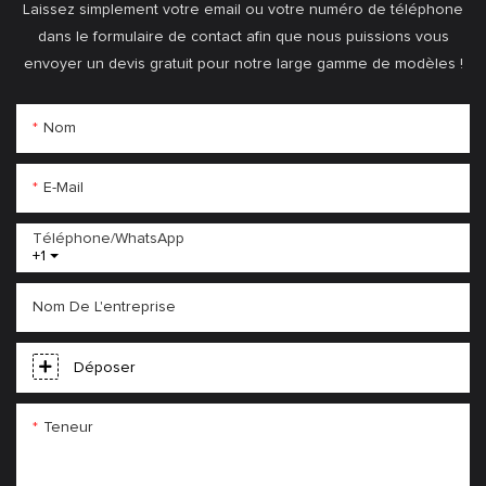
Laissez simplement votre email ou votre numéro de téléphone
dans le formulaire de contact afin que nous puissions vous
envoyer un devis gratuit pour notre large gamme de modèles !
Nom
E-Mail
Téléphone/WhatsApp
+1
Nom De L'entreprise
Déposer
Teneur