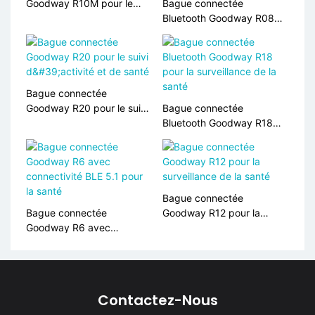
Goodway R10M pour le
Bague connectée
suivi de la santé
Bluetooth Goodway R08
pour la surveillance de la
santé
Bague connectée
Goodway R20 pour le suivi
Bague connectée
d'activité et de santé
Bluetooth Goodway R18
pour la surveillance de la
santé
Bague connectée
Bague connectée
Goodway R12 pour la
Goodway R6 avec
surveillance de la santé
connectivité BLE 5.1 ​​pour
la santé
Contactez-Nous