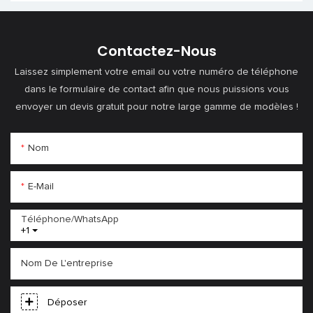
santé
Contactez-Nous
Laissez simplement votre email ou votre numéro de téléphone
dans le formulaire de contact afin que nous puissions vous
envoyer un devis gratuit pour notre large gamme de modèles !
Nom
E-Mail
Téléphone/WhatsApp
+1
Nom De L'entreprise
Déposer