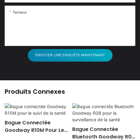
Teneur
ENVOYER UNE ENQUÊTE MAINTENANT
Produits Connexes
Bague Connectée
Bague Connectée
Goodway R10M Pour Le
Bluetooth Goodway R08
Suivi De La Santé