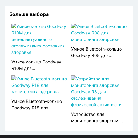
Больше выбора
Умное Bluetooth-кольцо
Goodway R08 для
Умное кольцо Goodway
мониторинга здоровья
R10M для
интеллектуального
отслеживания состояния
здоровья.
Умное Bluetooth-кольцо
Goodway R18 для
мониторинга здоровья.
Устройство для
мониторинга здоровья
Goodway R8 для
отслеживания