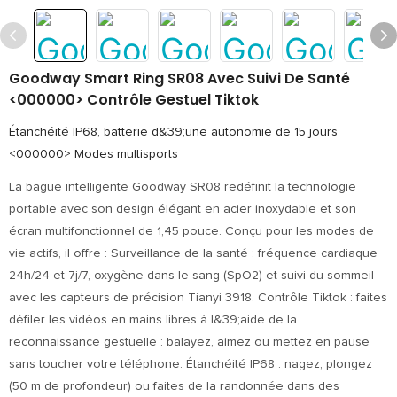
Goodway Smart Ring SR08 Avec Suivi De Santé
<000000> Contrôle Gestuel Tiktok
Étanchéité IP68, batterie d&39;une autonomie de 15 jours
<000000> Modes multisports
La bague intelligente Goodway SR08 redéfinit la technologie
portable avec son design élégant en acier inoxydable et son
écran multifonctionnel de 1,45 pouce. Conçu pour les modes de
vie actifs, il offre : Surveillance de la santé : fréquence cardiaque
24h/24 et 7j/7, oxygène dans le sang (SpO2) et suivi du sommeil
avec les capteurs de précision Tianyi 3918. Contrôle Tiktok : faites
défiler les vidéos en mains libres à l&39;aide de la
reconnaissance gestuelle : balayez, aimez ou mettez en pause
sans toucher votre téléphone. Étanchéité IP68 : nagez, plongez
(50 m de profondeur) ou faites de la randonnée dans des