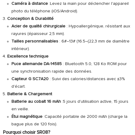
Caméra à distance
:Levez la main pour déclencher l'appareil
photo du téléphone (iOS/Android).
Conception & Durabilité
Acier de qualité chirurgicale
: Hypoallergénique, résistant aux
rayures (épaisseur 2,5 mm).
Tailles personnalisables
: 6#–13# (16.5–(22,3 mm de diamètre
intérieur).
Excellence technique
Puce allemande DA-14585
: Bluetooth 5.0, 128 Ko ROM pour
une synchronisation rapide des données.
Capteur G SC7A20
: Suivi des calories/distances avec ±3%
d'écart.
Batterie & Chargement
Batterie au cobalt 16 mAh
:5 jours d'utilisation active, 15 jours
en veille.
Étui magnétique
:Capacité portable de 2000 mAh (charge la
bague plus de 120 fois).
Pourquoi choisir SR08?