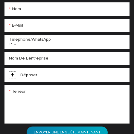
Nom
E-Mail
Téléphone/WhatsApp
+1
Nom De L'entreprise
Déposer
Teneur
ENVOYER UNE ENQUÊTE MAINTENANT