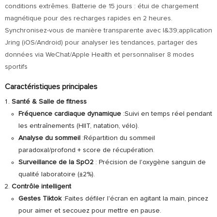
conditions extrêmes. Batterie de 15 jours : étui de chargement
magnétique pour des recharges rapides en 2 heures.
Synchronisez-vous de manière transparente avec l&39;application
Jring (iOS/Android) pour analyser les tendances, partager des
données via WeChat/Apple Health et personnaliser 8 modes
sportifs
Caractéristiques principales
Santé & Salle de fitness
Fréquence cardiaque dynamique
:Suivi en temps réel pendant
les entraînements (HIIT, natation, vélo).
Analyse du sommeil
:Répartition du sommeil
paradoxal/profond + score de récupération.
Surveillance de la SpO2
: Précision de l'oxygène sanguin de
qualité laboratoire (±2%).
Contrôle intelligent
Gestes Tiktok
:Faites défiler l'écran en agitant la main, pincez
pour aimer et secouez pour mettre en pause.