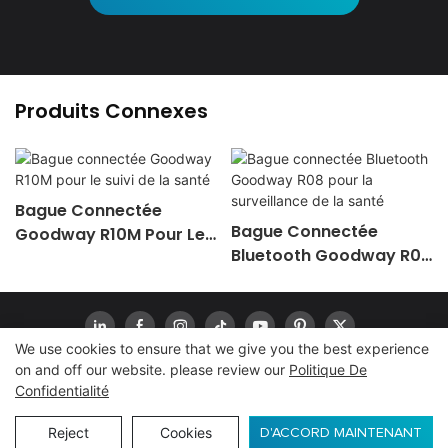
Produits Connexes
Bague Connectée
Bague Connectée
Goodway R10M Pour Le
Bluetooth Goodway R08
Suivi De La Santé
Pour La Surveillance De
La Santé
We use cookies to ensure that we give you the best experience
on and off our website. please review our
Politique De
Confidentialité
Droit d'auteur© 2024
www.goodwaytechs.com
|
Plan du site
|
Politique de confidentialité
Reject
Cookies
ENQUÊTE
D'ACCORD MAINTENANT