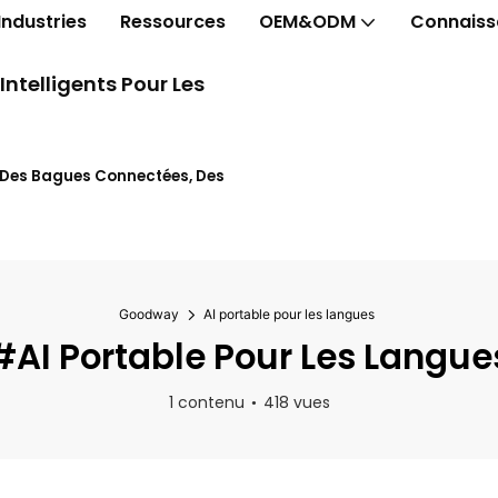
Industries
Ressources
OEM&ODM
Connaiss
telligents Pour Les
t Des Bagues Connectées, Des
Goodway
AI portable pour les langues
#AI Portable Pour Les Langue
1 contenu
418 vues