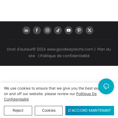
Droit d'auteur© 2024
www.goodwaytechs.com
|
Plan du
site
|
Politique de confidentialité
We use cookies to ensure that we give you the best experience
on and off our website. please review our
Politique De
Confidentialité
D'ACCORD MAINTENANT
Reject
Cookies