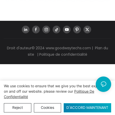
Droit d'auteur© 2024
www.goodwaytechs.com
|
Plan du
site
|
Politique de confidentialité
We use cookies to ensure that we give you the best experience
on and off our website. please review our
Politique De
Confidentialité
D'ACCORD MAINTENANT
Reject
Cookies