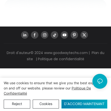
Droit d'auteur© 2024
www.goodwaytechs.com
|
Plan du
site
|
Politique de confidentialité
We use cookies to ensure that we give you the best experience
on and off our website. please review our
Politique De
Confidentialité
D'ACCORD MAINTENANT
Reject
Cookies