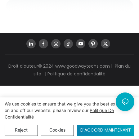
Droit d'auteur© 2024
www.goodwaytechs.com
|
Plan du
site
|
Politique de confidentialité
We use cookies to ensure that we give you the best experience
on and off our website. please review our
Politique De
Confidentialité
D'ACCORD MAINTENANT
Reject
Cookies