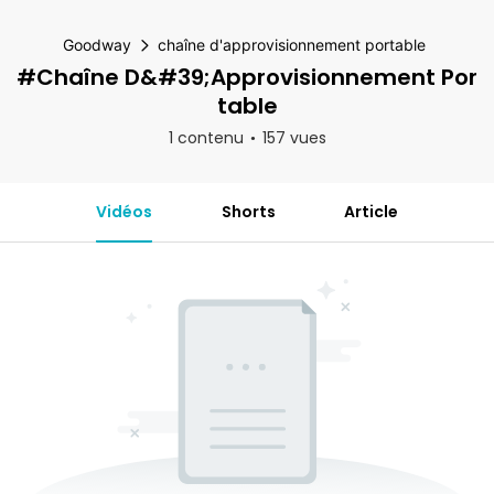
Goodway
chaîne d'approvisionnement portable
#chaîne D&#39;approvisionnement Por
Table
1 contenu
157 vues
Vidéos
Shorts
Article