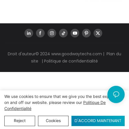
Droit d'auteur© 2024
www.goodwaytechs.com
|
Plan du
site
|
Politique de confidentialité
We use cookies to ensure that we give you the best experience
on and off our website. please review our
Politique De
Confidentialité
D'ACCORD MAINTENANT
Reject
Cookies