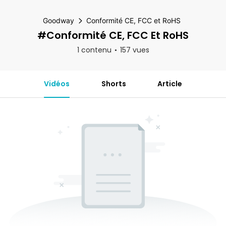
Goodway
Conformité CE, FCC et RoHS
#Conformité CE, FCC Et RoHS
1 contenu
157 vues
Vidéos
Shorts
Article