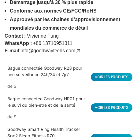
Démarrage jusqu'à 30 % plus rapide
Conforme aux normes CE/FCC/RoHS
Approuvé par les chaînes d'approvisionnement
mondiales du commerce de détail
Contact :
Vivienne Fung
WhatsApp :
+86 13710951311
E-mail:
info@goodwaytechs.com
Bague connectée Goodway R23 pour
une surveillance 24h/24 et 7j/7
VOIR LES PRODUITS
de
$
Bague connectée Goodway HR01 pour
le suivi du bien-être et de la santé
VOIR LES PRODUITS
de
$
Goodway Smart Ring Health Tracker
Spo2 Sleep Fitness R70