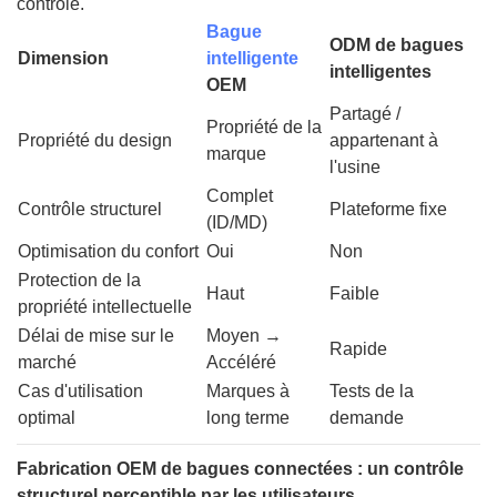
contrôle.
Bague
ODM de bagues
Dimension
intelligente
intelligentes
OEM
Partagé /
Propriété de la
Propriété du design
appartenant à
marque
l'usine
Complet
Contrôle structurel
Plateforme fixe
(ID/MD)
Optimisation du confort
Oui
Non
Protection de la
Haut
Faible
propriété intellectuelle
Délai de mise sur le
Moyen →
Rapide
marché
Accéléré
Cas d'utilisation
Marques à
Tests de la
optimal
long terme
demande
Fabrication OEM de bagues connectées : un contrôle
structurel perceptible par les utilisateurs