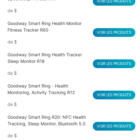
VOIR LES PRODUITS
de
$
Goodway Smart Ring Health Monitor
Fitness Tracker R60
VOIR LES PRODUITS
de
$
Goodway Smart Ring Health Tracker
Sleep Monitor R18
VOIR LES PRODUITS
de
$
Goodway Smart Ring - Health
Monitoring, Activity Tracking R12
VOIR LES PRODUITS
de
$
Goodway Smart Ring R20: NFC Health
Tracking, Sleep Monitor, Bluetooth 5.0
VOIR LES PRODUITS
de
$