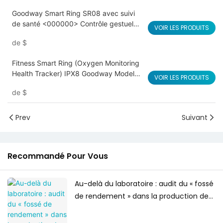
Goodway Smart Ring SR08 avec suivi
de santé <000000> Contrôle gestuel
VOIR LES PRODUITS
Tiktok
de
$
Fitness Smart Ring (Oxygen Monitoring
Health Tracker) IPX8 Goodway Model
VOIR LES PRODUITS
D01
de
$
Prev
Suivant
Recommandé Pour Vous
Au-delà du laboratoire : audit du « fossé
de rendement » dans la production de
masse de lunettes intelligentes à
intelligence artificielle