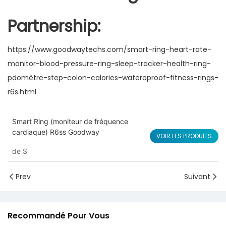
Partnership:
https://www.goodwaytechs.com/smart-ring-heart-rate-
monitor-blood-pressure-ring-sleep-tracker-health-ring-
pdomètre-step-colon-calories-wateroproof-fitness-rings-
r6s.html
Smart Ring (moniteur de fréquence
cardiaque) R6ss Goodway
VOIR LES PRODUITS
de
$
Prev
Suivant
Recommandé Pour Vous