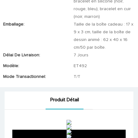
bracelet en silicone (noir,
rouge, bleu), bracelet en cuir
(noir, marron)
Emballage:
Taille de la boîte cadeau : 17 x
9 x 3 cm, taille de la boîte de
dessin animé : 62 x 40 x 16
cm/50 par boîte.
Délai De Livraison:
7 Jours
Modèle:
ET492
Mode Transactionnel:
T/T
Produit Détail