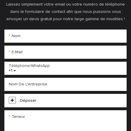
Laissez simplement votre email ou votre numéro de téléphone
dans le formulaire de contact afin que nous puissions vous
envoyer un devis gratuit pour notre large gamme de modèles !
Nom
E-Mail
Téléphone/WhatsApp
+1
Nom De L'entreprise
Déposer
Teneur