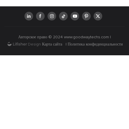
Интеллектом, Вопросы И
ЭКГ
Ответы
Авторское право © 2024
www.goodwaytechs.com
|
Карта сайта
|
Политика конфиденциальности