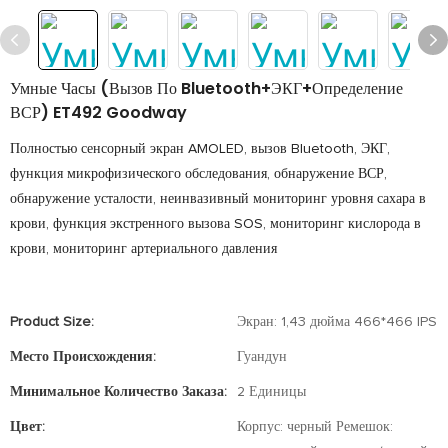
Умные Часы (вызов По Bluetooth+ЭКГ+определение
ВСР) ET492 Goodway
Полностью сенсорный экран AMOLED, вызов Bluetooth, ЭКГ,
функция микрофизического обследования, обнаружение ВСР,
обнаружение усталости, неинвазивный мониторинг уровня сахара в
крови, функция экстренного вызова SOS, мониторинг кислорода в
крови, мониторинг артериального давления
Product Size:
Экран: 1,43 дюйма 466*466 IPS
Место Происхождения:
Гуандун
Минимальное Количество Заказа:
2 Единицы
Цвет:
Корпус: черный Ремешок: