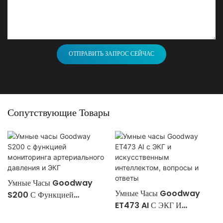
ОТПРАВИТЬ ЗАПРОС СЕЙЧАС
Сопутствующие Товары
Умные Часы Goodway
Умные Часы Goodway
S200 С Функцией
ET473 AI С ЭКГ И
Мониторинга
Искусственным
Артериального Давления И