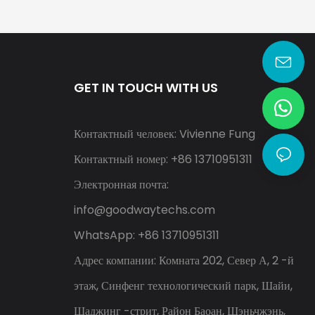
GET IN TOUCH WITH US
Контактный человек: Vivienne Fung
Контактный номер: +86 13710951311
Электронная почта:
info@goodwaytechs.com
WhatsApp: +86 13710951311
Адрес компании: Комната 202, Север А, 2 -й
этаж, Синфенг технологический парк, Шайи,
Шаджинг -стрит, Район Баоан, Шэньчжэнь,