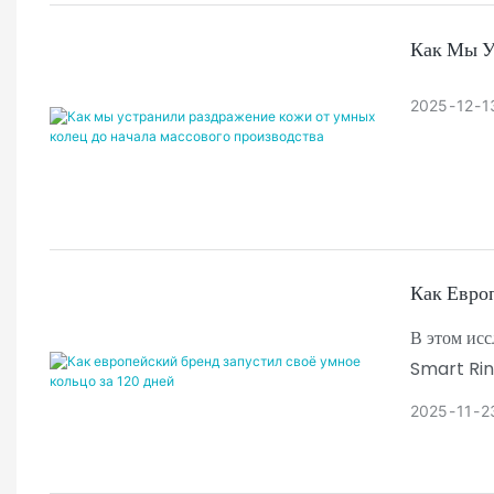
Как Мы У
2025
12
1
Как Евро
В этом ис
Smart Ring
длительный
2025
11
2