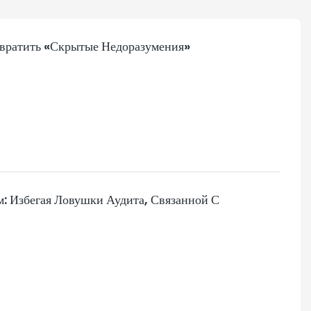
ратить «скрытые Недоразумения»
: Избегая Ловушки Аудита, Связанной С