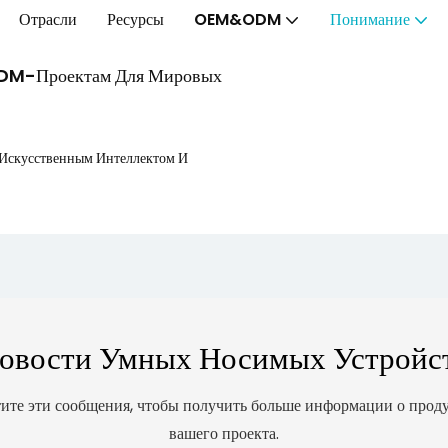
Отрасли
Ресурсы
OEM&ODM
Понимание
ODM-Проектам Для Мировых
 Искусственным Интеллектом И
овости Умных Носимых Устройс
ите эти сообщения, чтобы получить больше информации о продук
вашего проекта.