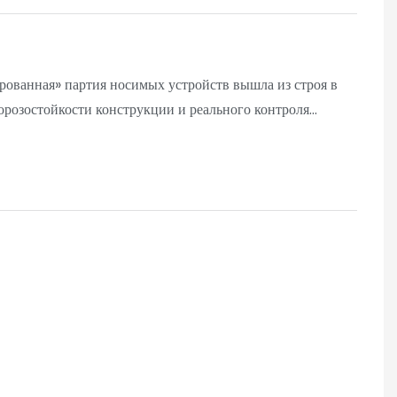
рованная» партия носимых устройств вышла из строя в
морозостойкости конструкции и реального контроля
пках.