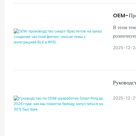
OEM-Прои
В этом тем
розничную
управление
2025
12
2
Руководс
2025
12
2