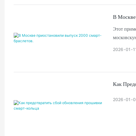
В Москве
Этот приме
московскую
качества .
2026
01
1
Как Пред
2026
01
0