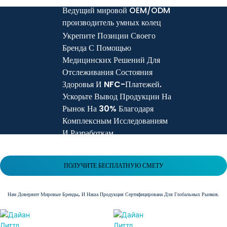
Ведущий мировой OEM/ODM
производитель умных колец
Укрепите Позиции Своего
Бренда С Помощью
Медицинских Решений Для
Отслеживания Состояния
Здоровья И NFC-Платежей.
Ускорьте Вывод Продукции На
Рынок На 30% Благодаря
Комплексным Исследованиям
И Разработкам.
ПОЛУЧИТЕ БЕСПЛАТНУЮ СМЕТУ
Нам Доверяют Мировые Бренды, И Наша Продукция Сертифицирована Для Глобальных Рынков.