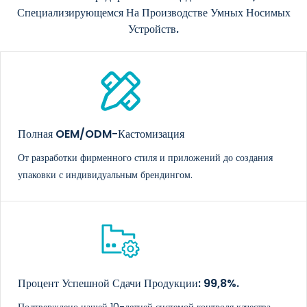
Специализирующемся На Производстве Умных Носимых
Устройств.
Полная OEM/ODM-Кастомизация
От разработки фирменного стиля и приложений до создания
упаковки с индивидуальным брендингом.
Процент Успешной Сдачи Продукции: 99,8%.
Подтверждено нашей 10-летней системой контроля качества,