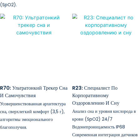
(SpO2).
R70: Ультратонкий Трекер Сна
R23: Специалист По
И Самочувствия
Корпоративному
Оздоровлению И Сну
Усовершенствованная архитектура
Анализ сна и уровня кислорода в
сна, сверхлегкий комфорт (3,5 г),
крови (SpO2) 24/7
алгоритмы эмоционального
Водонепроницаемость IP68
благополучия.
Современная интеграция датчиков