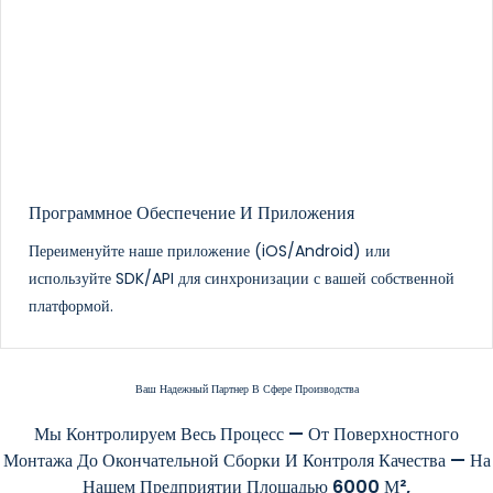
Программное Обеспечение И Приложения
Переименуйте наше приложение (iOS/Android) или
используйте SDK/API для синхронизации с вашей собственной
платформой.
Ваш Надежный Партнер В Сфере Производства
Мы Контролируем Весь Процесс — От Поверхностного
Монтажа До Окончательной Сборки И Контроля Качества — На
Нашем Предприятии Площадью 6000 М²,