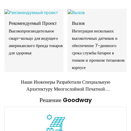
Рекомендуемый Проект
Вызов
Высокопроизводительное
Интеграция нескольких
смарт-кольцо для ведущего
высокоточных датчиков и
американского бренда товаров
обеспечение 7-дневного
для здоровья
срока службы батареи в
тонком и прочном титановом
корпусе
Наши Инженеры Разработали Специальную
Архитектуру Многослойной Печатной
Платы И Фирменную Прошивку С Низким
Решение Goodway
Энергопотреблением, Чтобы Превзойти
Целевые Показатели Производительности
Клиента.