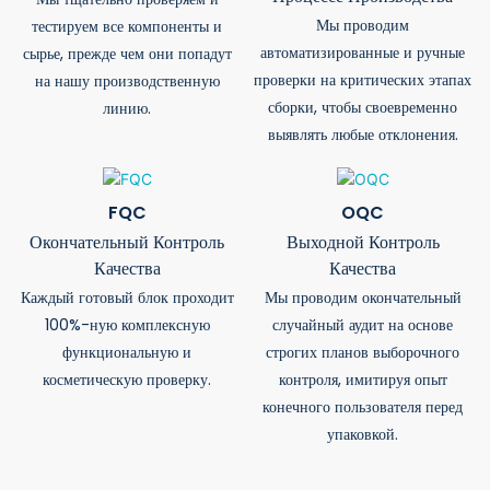
Мы проводим
тестируем все компоненты и
автоматизированные и ручные
сырье, прежде чем они попадут
проверки на критических этапах
на нашу производственную
сборки, чтобы своевременно
линию.
выявлять любые отклонения.
FQC
OQC
Окончательный Контроль
Выходной Контроль
Качества
Качества
Каждый готовый блок проходит
Мы проводим окончательный
100%-ную комплексную
случайный аудит на основе
функциональную и
строгих планов выборочного
косметическую проверку.
контроля, имитируя опыт
конечного пользователя перед
упаковкой.
Каждая Партия Отслеживается В Цифровом Виде.