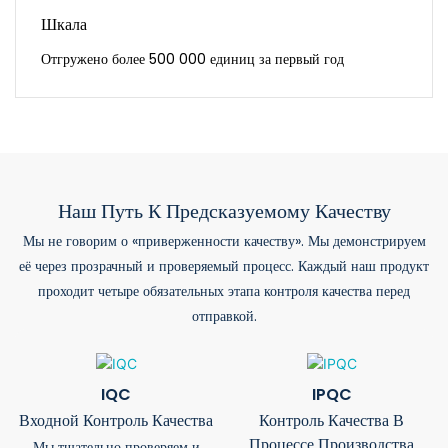
Шкала
Отгружено более 500 000 единиц за первый год
Наш Путь К Предсказуемому Качеству
Мы не говорим о «приверженности качеству». Мы демонстрируем
её через прозрачный и проверяемый процесс. Каждый наш продукт
проходит четыре обязательных этапа контроля качества перед
отправкой.
IQC
IPQC
Входной Контроль Качества
Контроль Качества В
Процессе Производства
Мы тщательно проверяем и