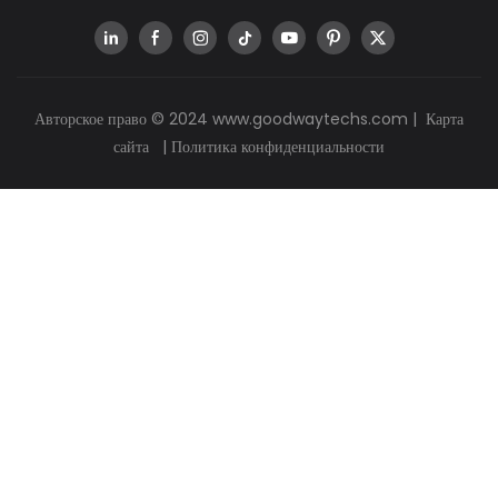
Авторское право © 2024
www.goodwaytechs.com
|
Карта
сайта
|
Политика конфиденциальности