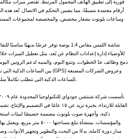
أرقام معتمدة مسبقًا، مما يضمن التحكم في الاتصال. تُعد هذه الح
شاشة اللمس مقاس 1.4 بوصة توفر عرضًا بديهيًا
للأوصياء إدارة إعدادات النظام عن بُعد، مثل تعطيل الميزات خل
دمج وظائف عدّ الخطوات، وتتبع النوم، والمنبه لدعم الروتين اليو
بين الساعات الذكية التي تعمل بتقنية
للساعات الذكية التي تتطلب تكاملاً سلسًا بين منصات الأجهزة القابلة للارتداء والمحمولة.
القابلة للارتداء، بخبرة تزيد عن ١٥ عامًا ف
ذكية، وأجهزة صوت بلوتوث مصممة خصيصًا لبيئات استخدام
مدار دورة كاملة، بدءًا من البحث والتطوير وتجهيز الأدوات، وصول