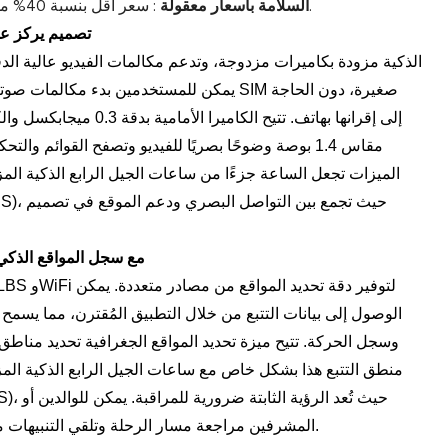
: سعر أقل بنسبة 40% من أسعار المنافسين الذين لديهم ميزات مماثلة.
السلامة بأسعار معقولة
تصميم يركز عل
يمكن للمستخدمين بدء مكالمات صوتية أو مرئية
الميزات تجعل الساعة جزءًا من ساعات الجيل الرابع الذكية المز
مراجعة تتبع نظام تحديد المواقع العالمي (GPS) مع سجل المواقع الذ
الوصول إلى بيانات التتبع من خلال التطبيق المُقترن، مما يسمح 
وسجل الحركة. تتيح ميزة تحديد المواقع الجغرافية تحديد مناطق آم
منطق التتبع هذا بشكل خاص مع ساعات الجيل الرابع الذكية المزو
المشرفين مراجعة مسار الرحلة وتلقي التنبيهات من خلال التطبيق، مما يتيح مراقبة شفافة وفورية.