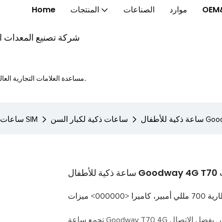
OEM
موارد
الصناعات
المنتجات
Home
شركة تصنيع المعدات الأ
مساعدة العلامات التجارية العالمية على إطلاق الخواتم الذكية والنظارات الذكية والساعات الذكية بشكل أسرع.
ساعات ذكية لكبار السن
ساعات ذكية مزودة ببطاقة SIM
تجمع ساعة Goodway T70 4G الذكية للأطفال بين الأمان والتعليم والمتعة للمستكشفين الصغار. بفضل الاتصال