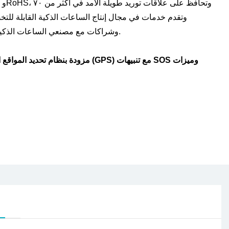
وشراكات مع مصنعي الساعات الذكية، تجمع بين ثبات الجودة وقابلية التوسع الوظيفي.