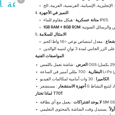
التميز في الأجهزة
: هيكل مقاوم للماء IP65.
متانة عسكرية
1GB RAM + 8GB ROM
الامتثال للسلامة
شعاع
المواصفات الفنية
العرض
البطارية
: 30 وات أمامية لمكالمات الفيديو.
الكاميرا
أجهزة الاستشعار
لماذا تختار T70؟
مع أي بطاقة SIM GSM.
لا يوجد اشتراكات
لاً