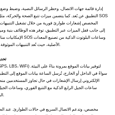
التطبيق عن بُعد. كما يتضمن ميزات تتبع الصحة والحركة، مثل عد
المخصص إشعارات طوارئ فورية من خلال تشغيل التنبيهات التل
الإمكانيات مناسبة لساعا
الأصلية، حيث تُعد التنبيهات الموثوقة والضبط المخصص جزءًا لا يتجزأ من هذه الميزات.
تحدي
سواءً في الداخل أو الخارج، تُرسل الساعة بيانات الموقع إلى التط
الإلكتروني إرسال الإشعارات في حال تجاوز المستخدمين منطق
ساعات الجيل الرابع الذكية مع التتبع الفوري، وساعات الجيل 
الموثوقة والاستجابة السريعة من أهم توقعات الأداء.