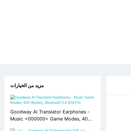
مزيد من الخيارات
Goodway AI Translator Earphones -
Music <000000> Game Modes, 40H
Battery, Bluetooth 5.4 Q16 Pro