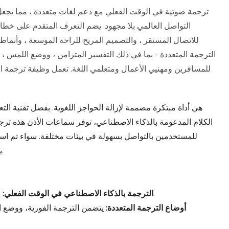
التواصل العالمي بلا مجهود. يضم التعرف المتقدم على خطاب
الترجمة المتعددة - بما في ذلك التفسير المتزامن ، ووضع اللمس ، 
للمسافرين ومهنيي الأعمال ومتعلمي اللغة. تعمل وظيفة ترجمة الص
الكلام المدعومة بالذكاء الاصطناعي، توفر سماعات الأذن هذه ترج
للمستخدمين بالتواصل بسهولة في بيئات مختلفة. سواء تم است
اللغة، فإن V19 يضمن تجربة ترجمة سلسة وفعالة.
يدعم لغات متعددة للتواصل السلس بين اللغات.
• الترجمة بالذكاء الاصطناعي في الوقت الفعلي:
• أوضاع الترجمة المتعددة:
يتضمن الترجمة الفورية، ووضع 