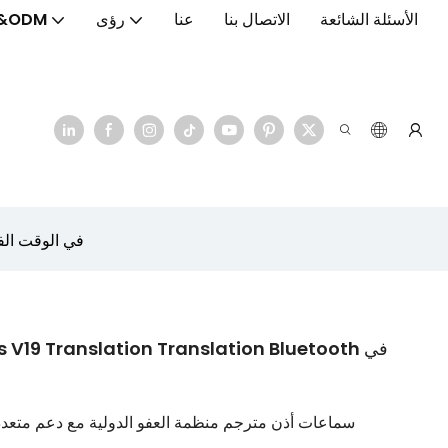
الأسئلة الشائعة
الاتصال بنا
عنا
رؤى
&ODM
y AI Translator Earphones V19 Translation Translation Bluetooth
s V19 Translation Translation Bluetooth
سماعات أذن مترجم منظمة العفو الدولية مع دعم متعد