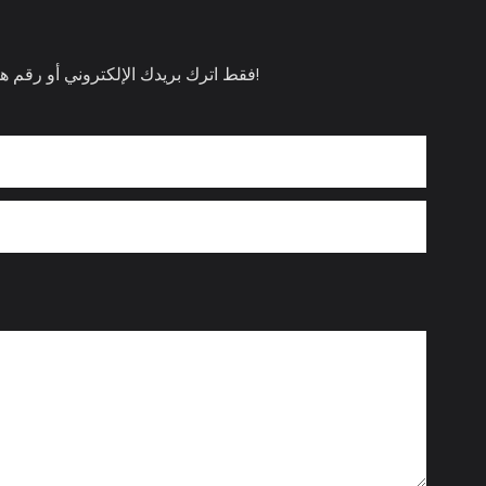
فقط اترك بريدك الإلكتروني أو رقم هاتفك في نموذج الاتصال حتى نتمكن من إرسال عرض أسعار مجاني لك لمجموعة واسعة من التصميمات لدينا!