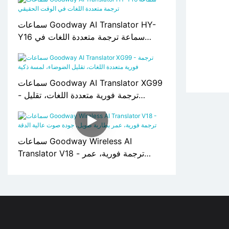
سماعات Goodway AI Translator HY-
Y16 سماعة ترجمة متعددة اللغات في
الوقت الحقيقي
سماعات Goodway AI Translator XG99
- ترجمة فورية متعددة اللغات، تقليل
الضوضاء، لمسة ذكية
سماعات Goodway Wireless AI
Translator V18 - ترجمة فورية، عمر
بطارية طويل، جودة صوت عالية الدقة