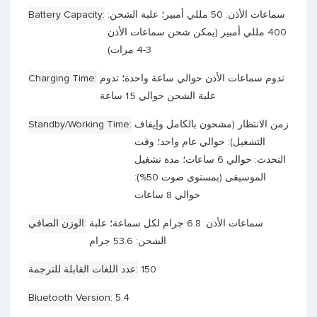
سماعات الأذن: 50 مللي أمبير؛ علبة الشحن:
Battery Capacity
400 مللي أمبير (يمكن شحن سماعات الأذن
3-4 مرات)
تدوم سماعات الأذن حوالي ساعة واحدة؛ تدوم
Charging Time
علبة الشحن حوالي 1.5 ساعة
زمن الانتظار (مشحون بالكامل وإيقاف
Standby/Working Time
التشغيل): حوالي عام واحد؛ وقت
التحدث: حوالي 6 ساعات؛ مدة تشغيل
الموسيقى (بمستوى صوت 50%):
حوالي 8 ساعات
سماعات الأذن: 6.8 جرام لكل سماعة؛ علبة
الوزن الصافي
الشحن: 53.6 جرام
150
عدد اللغات القابلة للترجمة
Bluetooth Version
5.4