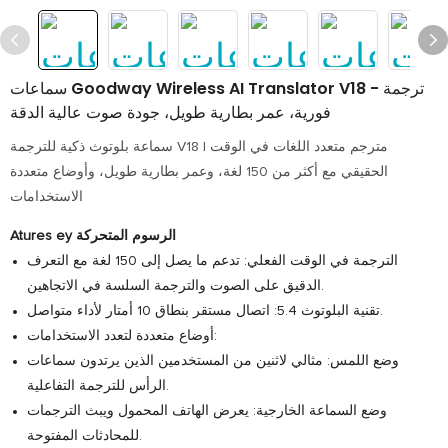
سماعات Goodway Wireless AI Translator V18 - ترجمة
فورية، عمر بطارية طويل، جودة صوت عالية الدقة
سماعة بلوتوث ذكية للترجمة V18 | مترجم متعدد اللغات في الوقت
الحقيقي مع أكثر من 150 لغة، وعمر بطارية طويل، وأوضاع متعددة
الاستخدامات
Atures ey الرسوم المتحركة
الترجمة في الوقت الفعلي: تدعم ما يصل إلى 150 لغة مع التعرف
الدقيق على الصوت والترجمة السلسة في الاتجاهين.
تقنية البلوتوث 5.4: اتصال مستقر بنطاق 10 أمتار لأداء متواصل.
أوضاع متعددة لتعدد الاستخدامات:
وضع اللمس: مثالي لاثنين من المستخدمين الذين يرتدون سماعات
الرأس للترجمة التفاعلية.
وضع السماعة الخارجية: يعرض الهاتف المحمول ويبث الترجمات
للمحادثات المفتوحة.