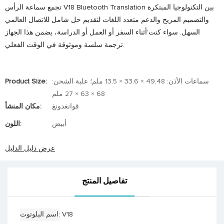
تجمع سماعة الرأس V18 Bluetooth Translation بين التكنولوجيا المبتكرة
والتصميم المريح والدعم متعدد اللغات لتقديم حل شامل للاتصال العالمي
السهل. سواء كنت’أثناء السفر أو العمل أو الدراسة، يضمن هذا الجهاز
ترجمة سلسة وموثوقة في الوقت الفعلي.
سماعات الأذن: 49.48 × 33.6 × 13.5 ملم؛ علبة الشحن:
Product Size:
68 × 63 × 27 ملم
قوانغدونغ
مكان المنشأ:
أبيض
اللون:
عرض دليل الدليل
تفاصيل المنتج
V18
اسم البلوتوث