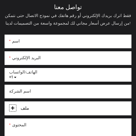
تواصل معنا
فقط اترك بريدك الإلكتروني أو رقم هاتفك في نموذج الاتصال حتى نتمكن
من إرسال عرض أسعار مجاني لك لمجموعة واسعة من التصميمات لدينا!
اسم
البريد الإلكتروني
الهاتف/الواتساب
+1
اسم الشركة
ملف
المحتوى