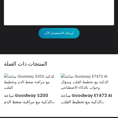
إرسال الاستفسار الآن
المنتجات ذات الصلة
ساعة Goodway ET473 AI
ساعة Goodway S200
الذكية مع تخطيط القلب
الذكية مع مراقبة ضغط الدم
وسؤال وجواب بالذكاء
وتخطيط القلب
الاصطناعي