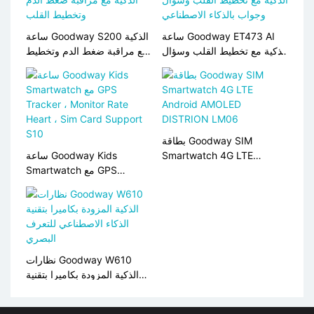
ساعة Goodway ET473 AI
ساعة Goodway S200 الذكية
الذكية مع تخطيط القلب وسؤال
مع مراقبة ضغط الدم وتخطيط
وجواب بالذكاء الاصطناعي
القلب
بطاقة Goodway SIM
Smartwatch 4G LTE
ساعة Goodway Kids
Android AMOLED
Smartwatch مع GPS
Tracker ، Monitor Rate
DISTRION LM06
Heart ، Sim Card Support
S10
نظارات Goodway W610
الذكية المزودة بكاميرا بتقنية
الذكاء الاصطناعي للتعرف
البصري