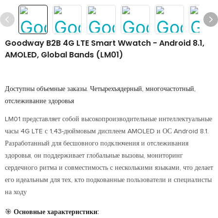
Goodway B2B 4G LTE Smart Wwatch - Android 8.1,
AMOLED, Global Bands (LM01)
Доступны объемные заказы. Четырехъядерный, многочастотный,
отслеживание здоровья
LM01 представляет собой высокопроизводительные интеллектуальные
часы 4G LTE с 1,43-дюймовым дисплеем AMOLED и ОС Android 8.1.
Разработанный для бесшовного подключения и отслеживания
здоровья, он поддерживает глобальные вызовы, мониторинг
сердечного ритма и совместимость с несколькими языками, что делает
его идеальным для тех, кто подкованные пользователи и специалисты
на ходу
🎯
Основные характеристики: