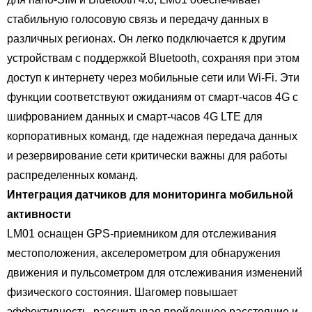
стабильную голосовую связь и передачу данных в
различных регионах. Он легко подключается к другим
устройствам с поддержкой Bluetooth, сохраняя при этом
доступ к интернету через мобильные сети или Wi-Fi. Эти
функции соответствуют ожиданиям от смарт-часов 4G с
шифрованием данных и смарт-часов 4G LTE для
корпоративных команд, где надежная передача данных
и резервирование сети критически важны для работы
распределенных команд.
Интеграция датчиков для мониторинга мобильной
активности
LM01 оснащен GPS-приемником для отслеживания
местоположения, акселерометром для обнаружения
движения и пульсометром для отслеживания изменений
физического состояния. Шагомер повышает
эффективность, рассчитывая пройденное расстояние и