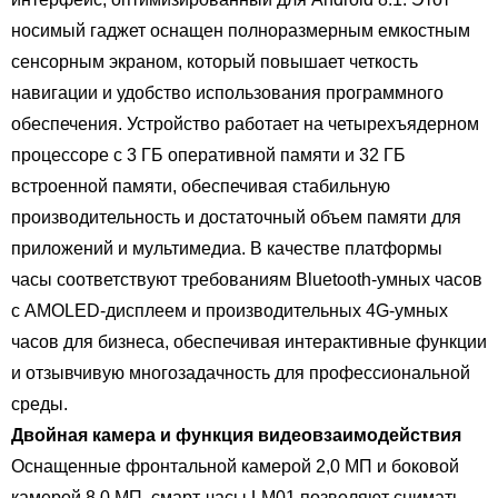
носимый гаджет оснащен полноразмерным емкостным
сенсорным экраном, который повышает четкость
навигации и удобство использования программного
обеспечения. Устройство работает на четырехъядерном
процессоре с 3 ГБ оперативной памяти и 32 ГБ
встроенной памяти, обеспечивая стабильную
производительность и достаточный объем памяти для
приложений и мультимедиа. В качестве платформы
часы соответствуют требованиям Bluetooth-умных часов
с AMOLED-дисплеем и производительных 4G-умных
часов для бизнеса, обеспечивая интерактивные функции
и отзывчивую многозадачность для профессиональной
среды.
Двойная камера и функция видеовзаимодействия
Оснащенные фронтальной камерой 2,0 МП и боковой
камерой 8,0 МП, смарт-часы LM01 позволяют снимать