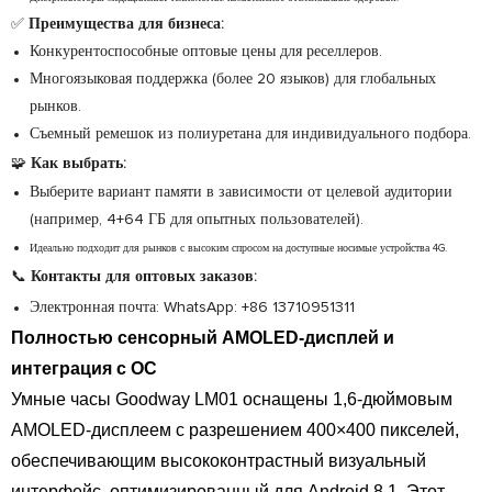
✅
Преимущества для бизнеса:
Конкурентоспособные оптовые цены для реселлеров.
Многоязыковая поддержка (более 20 языков) для глобальных
рынков.
Съемный ремешок из полиуретана для индивидуального подбора.
🧩
Как выбрать:
Выберите вариант памяти в зависимости от целевой аудитории
(например, 4+64 ГБ для опытных пользователей).
Идеально подходит для рынков с высоким спросом на доступные носимые устройства 4G.
📞
Контакты для оптовых заказов:
Электронная почта:
WhatsApp: +86 13710951311
Полностью сенсорный AMOLED-дисплей и
интеграция с ОС
Умные часы Goodway LM01 оснащены 1,6-дюймовым
AMOLED-дисплеем с разрешением 400×400 пикселей,
обеспечивающим высококонтрастный визуальный
интерфейс, оптимизированный для Android 8.1. Этот