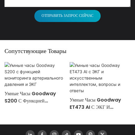
ОТПРАВИТЬ ЗАПРОС СЕЙЧАС
Сопутствующие Товары
Умные Часы Goodway
Умные Часы Goodway
S200 С Функцией
ET473 AI С ЭКГ И
Мониторинга
Искусственным
Артериального Давления И
Интеллектом, Вопросы И
ЭКГ
Ответы