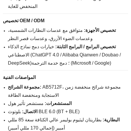
المنخفض للغاية
تخصيص OEM / ODM
تخصيص الأجهزة:
متوافق مع عدسات النظارات الشمسية،
وعدسات الضوء الأزرق، وعدسات قصر النظر
تخصيص البرامج / البرامج الثابتة:
خيارات دمج نماذج الذكاء
الاصطناعي (ChatGPT 4.0 / Alibaba Qianwen / Doubao /
DeepSeek)؛ دمج خدمة الترجمة (Microsoft / Google)
المواصفات الفنية
AB5712F، مجموعة شرائح منخفضة زمن
مجموعة الشرائح:
الاستجابة ومنخفضة الطاقة
المستشعرات:
مستشعر تأثير هول
بلوتوث BLE 6.0 (BT + BLE)
الاتصال:
البطارية:
بطاريتان ليثيوم بوليمر عالي الكثافة سعة 85 مللي
أمبير (إجمالي 170 مللي أمبير)