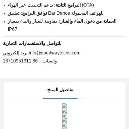
يدعم التحديث عبر الهواء (OTA)
البرامج الثابتة:
تطبيق Ear Dance للهواتف المحمولة
توافق البرامج:
الحماية من دخول الماء والغبار:
مقاومة للغبار والماء بمعيار
IP67
للتواصل والاستفسارات التجارية
info@goodwaytechs.com
بريد إلكتروني:
واتساب: +86 13710951311
تفاصيل المنتج