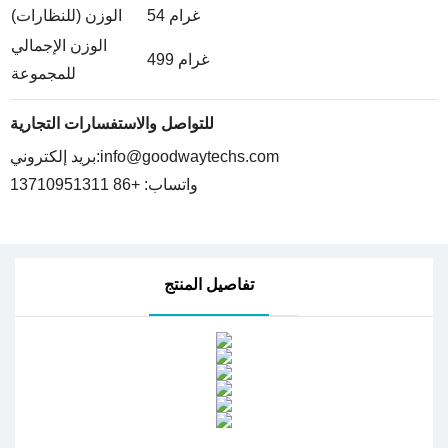
54 غرام
الوزن (للنظارات)
الوزن الإجمالي
499 غرام
للمجموعة
للتواصل والاستفسارات التجارية
info@goodwaytechs.com
بريد إلكتروني:
واتساب: +86 13710951311
تفاصيل المنتج