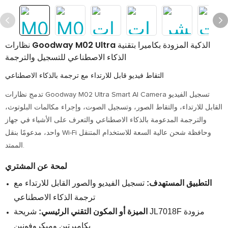
نظارات Goodway M02 Ultra الذكية المزودة بكاميرا بتقنية
الذكاء الاصطناعي للتسجيل والترجمة
التقاط فيديو قابل للارتداء مع ترجمة بالذكاء الاصطناعي
تدمج نظارات Goodway M02 Ultra Smart AI Camera تسجيل الفيديو
القابل للارتداء، والتقاط الصور، وتسجيل الصوت، وإجراء مكالمات البلوتوث،
والترجمة المدعومة بالذكاء الاصطناعي والتعرف على الأشياء في جهاز
واحد، مدعومًا بنقل Wi-Fi وحافظة شحن عالية السعة للاستخدام المتنقل
الممتد.
لمحة عن المشتري
التطبيق المستهدف:
تسجيل الفيديو والصور القابل للارتداء مع
ترجمة الذكاء الاصطناعي
الميزة أو المكون التقني الرئيسي:
شريحة JL7018F مزودة
بكاميرتين وميكروفونين