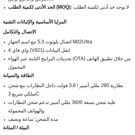
لا يوجد حد أدنى لكمية الطلب
الحد الأدنى لكمية الطلب (MOQ):
المزايا الأساسية والإثباتات التقنية
الاتصال والتكامل
اتصال بلوتوث 5.3 مع اسم الجهاز M02Ultra
واي فاي 4 (V821) لنقل البيانات
تحديثات البرامج الثابتة عبر الهواء (OTA) من خلال تطبيق الهاتف
المحمول
الطاقة والصيانة
بطارية 290 مللي أمبير / 3.8 فولت داخل النظارات مع شحن
سلكي سريع 3C
علبة شحن بسعة 3600 مللي أمبير تدعم شحن النظارات
والهواتف المحمولة
مدة الشحن: ساعة ونصف
البيئة / المتانة