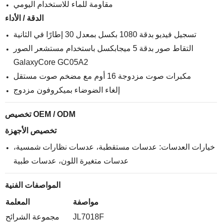
مقاومة للماء للاستخدام اليومي
الدقة / الأداء
تسجيل فيديو بدقة 1080 بكسل بمعدل 30 إطارًا في الثانية
التقاط صور بدقة 5 ميجابكسل باستخدام مستشعر الصور
GalaxyCore GC05A2
مكبرات صوت مزدوجة 16 أوم مع مضخم صوت مستقل
إلغاء الضوضاء بميكروفون مزدوج
تخصيص OEM / ODM
تخصيص الأجهزة
خيارات العدسات: عدسات مستقطبة، عدسات نظارات شمسية،
عدسات متغيرة اللون، عدسات طبية
المواصفات الفنية
مواصفة
المعلمة
JL7018F
مجموعة الشرائح