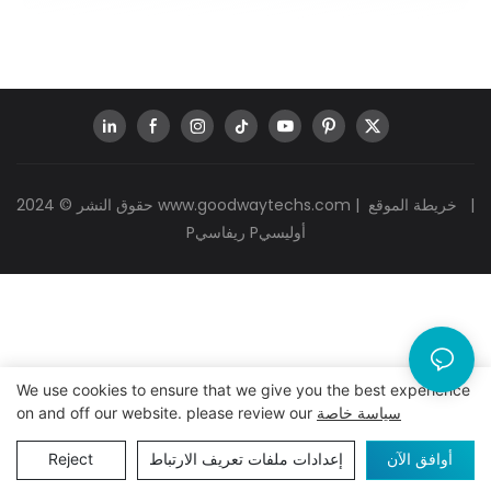
|
خريطة الموقع
|
www.goodwaytechs.com
حقوق النشر © 2024
Pريفاسي Pأوليسي
We use cookies to ensure that we give you the best experience
سياسة خاصة
on and off our website. please review our
أوافق الآن
إعدادات ملفات تعريف الارتباط
Reject