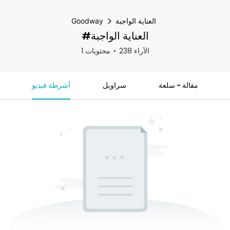
العناية الواجبة
Goodway
#العناية الواجبة
238 الآراء
1 محتويات
مقالة - سلعة
سراويل
أشرطة فيديو