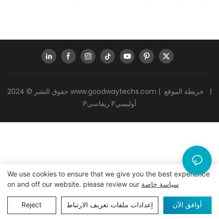
|
خريطة الموقع
|
www.goodwaytechs.com
حقوق النشر © 2024
Pريفاسي Pأوليسي
We use cookies to ensure that we give you the best experience
سياسة خاصة
on and off our website. please review our
أوافق الآن
إعدادات ملفات تعريف الارتباط
Reject