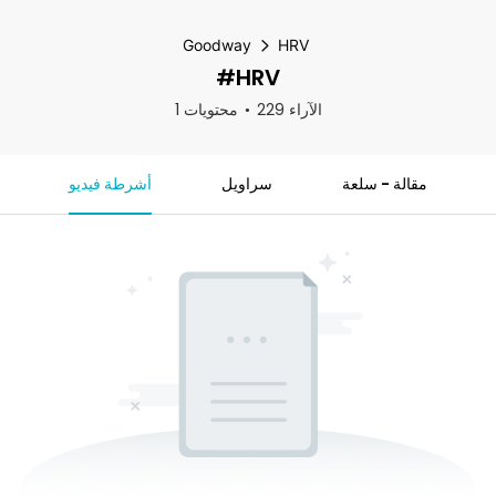
Goodway
HRV
#HRV
229 الآراء
1 محتويات
مقالة - سلعة
سراويل
أشرطة فيديو