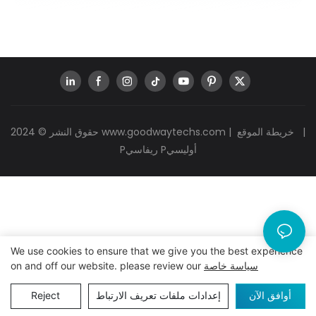
|
خريطة الموقع
|
www.goodwaytechs.com
حقوق النشر © 2024
Pريفاسي Pأوليسي
We use cookies to ensure that we give you the best experience
سياسة خاصة
on and off our website. please review our
أوافق الآن
إعدادات ملفات تعريف الارتباط
Reject