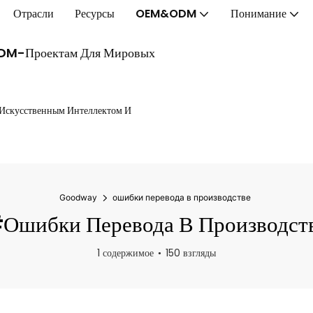
Отрасли
Ресурсы
OEM&ODM
Понимание
ODM-Проектам Для Мировых
 Искусственным Интеллектом И
Goodway
ошибки перевода в производстве
ошибки Перевода В Производст
1 содержимое
150 взгляды