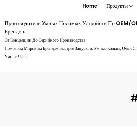
Home
Продукты
Производитель Умных Носимых Устройств По OEM/
Брендов.
От Концепции До Серийного Производства.
Помогаем Мировым Брендам Быстрее Запускать Умные Кольца, Очки С
Умные Часы.
#