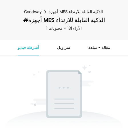
أجهزة MES الذكية القابلة للارتداء
Goodway
#أجهزة MES الذكية القابلة للارتداء
131 الآراء
1 محتويات
مقالة - سلعة
سراويل
أشرطة فيديو