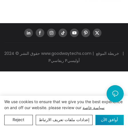
|
خريطة الموقع
|
www.goodwaytechs.com
حقوق النشر © 2024
Pريفاسي Pأوليسي
We use cookies to ensure that we give you the best experience
سياسة خاصة
on and off our website. please review our
أوافق الآن
إعدادات ملفات تعريف الارتباط
Reject