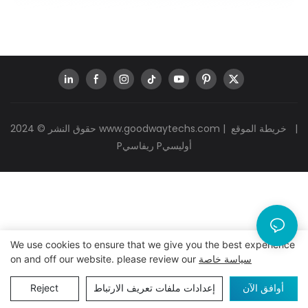
|
خريطة الموقع
|
www.goodwaytechs.com
حقوق النشر © 2024
Pريفاسي Pأوليسي
We use cookies to ensure that we give you the best experience
سياسة خاصة
on and off our website. please review our
أوافق الآن
إعدادات ملفات تعريف الارتباط
Reject