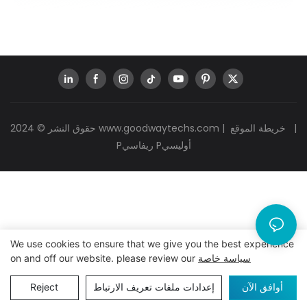
|
خريطة الموقع
|
www.goodwaytechs.com
حقوق النشر © 2024
Pريفاسي Pأوليسي
We use cookies to ensure that we give you the best experience
سياسة خاصة
on and off our website. please review our
أوافق الآن
إعدادات ملفات تعريف الارتباط
Reject