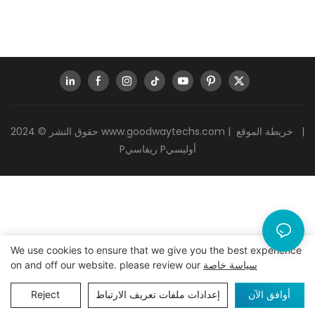
|
خريطة الموقع
|
www.goodwaytechs.com
حقوق النشر © 2024
Pريفاسي Pأوليسي
We use cookies to ensure that we give you the best experience
سياسة خاصة
on and off our website. please review our
أوافق الآن
إعدادات ملفات تعريف الارتباط
Reject