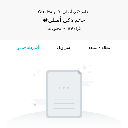
خاتم ذكي أصلي
Goodway
#خاتم ذكي أصلي
189 الآراء
1 محتويات
مقالة - سلعة
سراويل
أشرطة فيديو