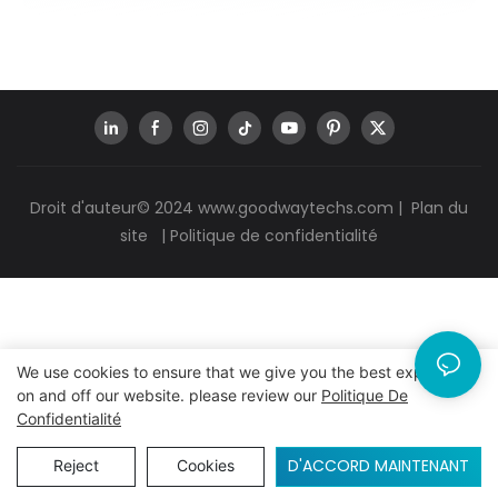
Droit d'auteur© 2024
www.goodwaytechs.com
|
Plan du
site
|
Politique de confidentialité
We use cookies to ensure that we give you the best experience
on and off our website. please review our
Politique De
Confidentialité
D'ACCORD MAINTENANT
Reject
Cookies