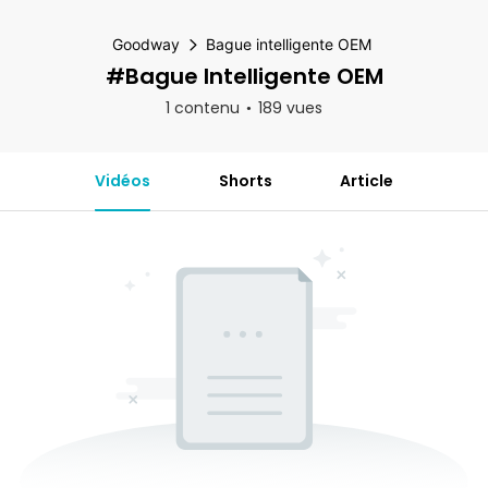
Goodway
Bague intelligente OEM
#Bague Intelligente OEM
1 contenu
189 vues
Vidéos
Shorts
Article