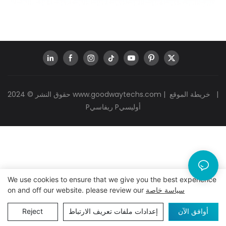
|
خريطة الموقع
|
www.goodwaytechs.com
حقوق النشر © 2024
Pريفاسي Pأوليسي
We use cookies to ensure that we give you the best experience
سياسة خاصة
on and off our website. please review our
أوافق الآن
إعدادات ملفات تعريف الارتباط
Reject