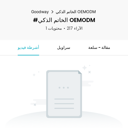
الخاتم الذكي OEMODM
Goodway
#الخاتم الذكي OEMODM
217 الآراء
1 محتويات
مقالة - سلعة
سراويل
أشرطة فيديو