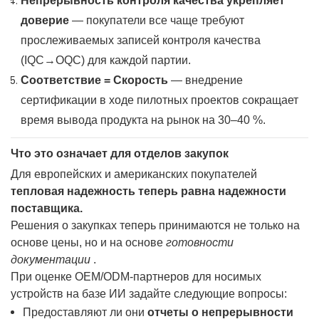
Непрерывность контроля качества укрепляет
доверие
— покупатели все чаще требуют
прослеживаемых записей контроля качества
(IQC→OQC) для каждой партии.
Соответствие = Скорость
— внедрение
сертификации в ходе пилотных проектов сокращает
время вывода продукта на рынок на 30–40 %.
Что это означает для отделов закупок
Для европейских и американских покупателей
тепловая надежность теперь равна надежности
поставщика.
Решения о закупках теперь принимаются не только на
основе цены, но и на основе
готовности
документации
.
При оценке OEM/ODM-партнеров для носимых
устройств на базе ИИ задайте следующие вопросы:
Предоставляют ли они
отчеты о непрерывности