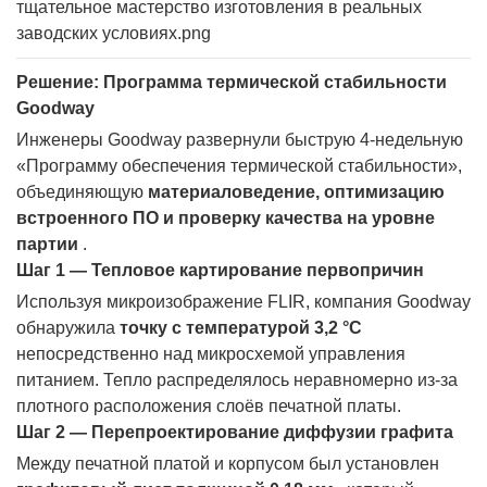
Решение: Программа термической стабильности
Goodway
Инженеры Goodway развернули быструю 4-недельную
«Программу обеспечения термической стабильности»,
объединяющую
материаловедение, оптимизацию
встроенного ПО и проверку качества на уровне
партии
.
Шаг 1 — Тепловое картирование первопричин
Используя микроизображение FLIR, компания Goodway
обнаружила
точку с температурой 3,2 °C
непосредственно над микросхемой управления
питанием. Тепло распределялось неравномерно из-за
плотного расположения слоёв печатной платы.
Шаг 2 — Перепроектирование диффузии графита
Между печатной платой и корпусом был установлен