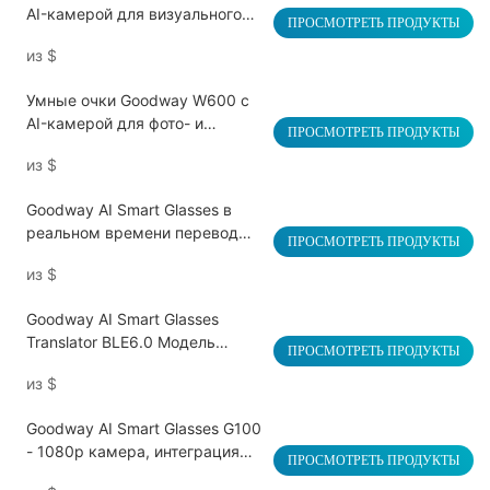
AI-камерой для визуального
ПРОСМОТРЕТЬ ПРОДУКТЫ
распознавания
из
$
Умные очки Goodway W600 с
AI-камерой для фото- и
ПРОСМОТРЕТЬ ПРОДУКТЫ
видеосъемки.
из
$
Goodway AI Smart Glasses в
реальном времени перевод
ПРОСМОТРЕТЬ ПРОДУКТЫ
голоса W100C
из
$
Goodway AI Smart Glasses
Translator BLE6.0 Модель
ПРОСМОТРЕТЬ ПРОДУКТЫ
W100B
из
$
Goodway AI Smart Glasses G100
- 1080p камера, интеграция
ПРОСМОТРЕТЬ ПРОДУКТЫ
CHATGPT, 30H