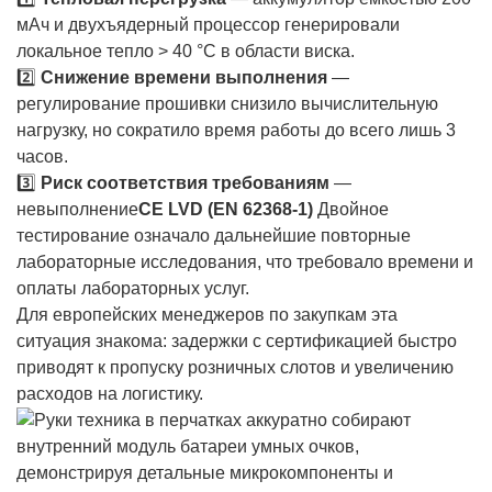
мАч и двухъядерный процессор генерировали
локальное тепло > 40 °C в области виска.
2️⃣
Снижение времени выполнения
—
регулирование прошивки снизило вычислительную
нагрузку, но сократило время работы до всего лишь 3
часов.
3️⃣
Риск соответствия требованиям
—
невыполнение
CE LVD (EN 62368-1)
Двойное
тестирование означало дальнейшие повторные
лабораторные исследования, что требовало времени и
оплаты лабораторных услуг.
Для европейских менеджеров по закупкам эта
ситуация знакома: задержки с сертификацией быстро
приводят к пропуску розничных слотов и увеличению
расходов на логистику.