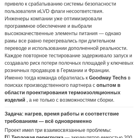
привело к срабатыванию системы безопасности
пользователя и
LVD
флаги несоответствия.
Инженеры компании уже оптимизировали
программное обеспечение и выбрали
высококачественные элементы питания — однако
рамы все равно перегревались при длительном
переводе и использовании дополненной реальности.
Каждое повторное тестирование задерживало запуск и
создавало риск потери полочных площадей у ​​ключевых
розничных продавцов в Германии и Франции.
Именно тогда команда обратилась к
Goodway Techs
в
поисках производственного партнера с
опытом в
области проектирования термоизоляционных
изделий
, а не только с возможностями сборки.
Задача: нагрев, время работы и соответствие
требованиям — всё одновременно
Проект имел три взаимосвязанные проблемы:
1️⃣
Тепловая перегрузка
— аккумулятор емкостью 200