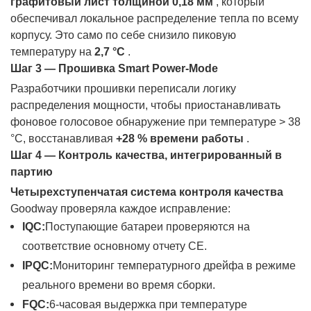
графитовый лист толщиной 0,18 мм
, который
обеспечивал локальное распределение тепла по всему
корпусу. Это само по себе снизило пиковую
температуру на
2,7 °C
.
Шаг 3 — Прошивка Smart Power-Mode
Разработчики прошивки переписали логику
распределения мощности, чтобы приостанавливать
фоновое голосовое обнаружение при температуре > 38
°C, восстанавливая
+28 % времени работы
.
Шаг 4 — Контроль качества, интегрированный в
партию
Четырехступенчатая система контроля качества
Goodway проверяла каждое исправление:
IQC:
Поступающие батареи проверяются на
соответствие основному отчету CE.
IPQC:
Мониторинг температурного дрейфа в режиме
реального времени во время сборки.
FQC:
6-часовая выдержка при температуре