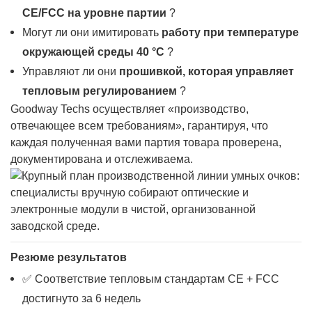
CE/FCC на уровне партии
?
Могут ли они имитировать
работу при температуре
окружающей среды 40 °C
?
Управляют ли они
прошивкой, которая управляет
тепловым регулированием
?
Goodway Techs осуществляет «производство,
отвечающее всем требованиям», гарантируя, что
каждая полученная вами партия товара проверена,
документирована и отслеживаема.
Резюме результатов
✅ Соответствие тепловым стандартам CE + FCC
достигнуто за 6 недель