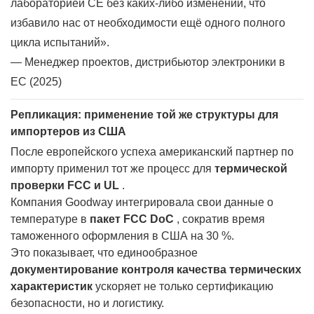
лабораторией CE без каких-либо изменений, что
избавило нас от необходимости ещё одного полного
цикла испытаний».
— Менеджер проектов, дистрибьютор электроники в
ЕС (2025)
Репликация: применение той же структуры для
импортеров из США
После европейского успеха американский партнер по
импорту применил тот же процесс для
термической
проверки FCC и UL
.
Компания Goodway интегрировала свои данные о
температуре в
пакет FCC DoC
, сократив время
таможенного оформления в США на 30 %.
Это показывает, что единообразное
документирование контроля качества термических
характеристик
ускоряет не только сертификацию
безопасности, но и логистику.