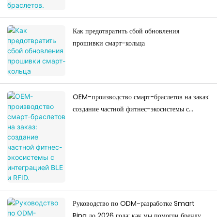
Как предотвратить сбой обновления
прошивки смарт-кольца
OEM-производство смарт-браслетов на заказ:
создание частной фитнес-экосистемы с
интеграцией BLE и RFID.
Руководство по ODM-разработке Smart
Ring до 2026 года: как мы помогли бренду