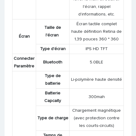
l'écran, rappel
d'informations, etc.
Écran tactile complet
Taille de
haute définition Retina de
l'écran
Écran
1,39 pouces 360 * 360
Type d'écran
IPS HD TFT
Connecter
Bluetooth
5.0BLE
Paramètre
Type de
Li-polymère haute densité
batterie
Batterie
300mah
Capcaity
Chargement magnétique
Type de charge
(avec protection contre
les courts-circuits)
Temps de