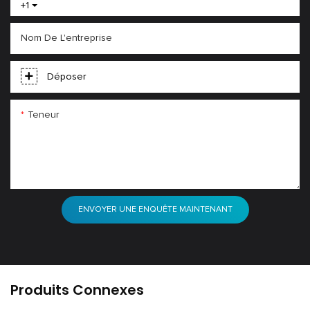
+1
Nom De L'entreprise
Déposer
Teneur
ENVOYER UNE ENQUÊTE MAINTENANT
Produits Connexes