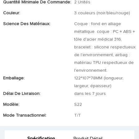
Quantité Minimale De Commande:
2 Unités
Couleur:
3 couleurs (noir/bleu/rouge)
Science Des Matériaux:
Coque : fond en alliage
métallique. coque : PC + ABS +
tôle d'acier médical 316,
bracelet : silicone respectueux
de l'environnement, airbag :
matériau TPU respectueux de
l'environnement.
Emballage:
122*107*78MM (longueur,
largeur, épaisseur)
Délai De Livraison:
dans les 7 jours
Modèle:
S22
Mode Transactionnel:
T/T
Spécification
Produit Détail