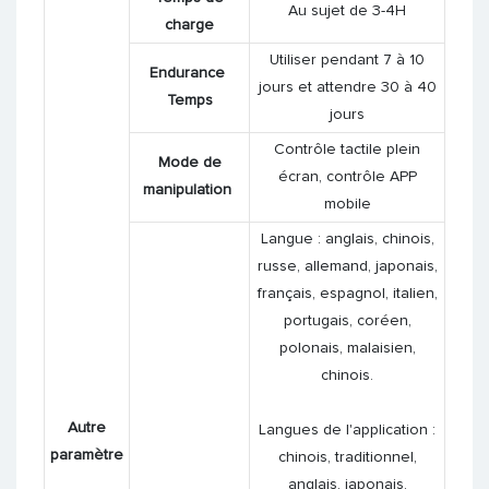
Au sujet de 3-4H
charge
Utiliser pendant 7 à 10
Endurance
jours et attendre 30 à 40
Temps
jours
Contrôle tactile plein
Mode de
écran, contrôle APP
manipulation
mobile
Langue : anglais, chinois,
russe, allemand, japonais,
français, espagnol, italien,
portugais, coréen,
polonais, malaisien,
chinois.
Autre
Langues de l'application :
paramètre
chinois, traditionnel,
anglais, japonais,