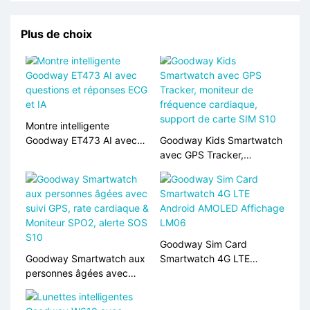
Plus de choix
Montre intelligente
Goodway ET473 AI avec
Goodway Kids Smartwatch
questions et réponses ECG
avec GPS Tracker,
et IA
moniteur de fréquence
cardiaque, support de
carte SIM S10
Goodway Sim Card
Goodway Smartwatch aux
Smartwatch 4G LTE
personnes âgées avec
Android AMOLED Affichage
suivi GPS, rate cardiaque &
LM06
Moniteur SPO2, alerte SOS