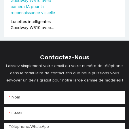
S10
Lunettes intelligentes
Goodway W610 avec
caméra IA pour la
reconnaissance visuelle
Contactez-Nous
Laissez simplement votre email ou votre numéro de téléphone
dans le formulaire de contact afin que nous puissions vous
envoyer un devis gratuit pour notre large gamme de modèles !
Nom
E-Mail
Téléphone/WhatsApp