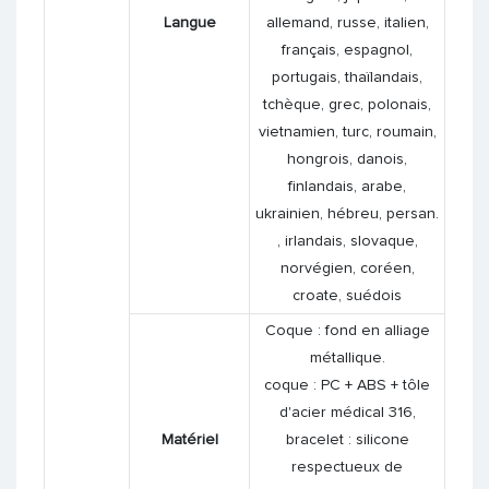
Langue
allemand, russe, italien,
français, espagnol,
portugais, thaïlandais,
tchèque, grec, polonais,
vietnamien, turc, roumain,
hongrois, danois,
finlandais, arabe,
ukrainien, hébreu, persan.
, irlandais, slovaque,
norvégien, coréen,
croate, suédois
Coque : fond en alliage
métallique.
coque : PC + ABS + tôle
d'acier médical 316,
Matériel
bracelet : silicone
respectueux de